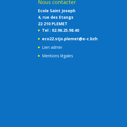
Nous contacter
Ecole Saint Joseph
4, rue des Etangs
22 210 PLEMET
Tel : 02.96.25.98.40
eco22.stjo.plemet@e-c.bzh
Lien admin
Mentions légales