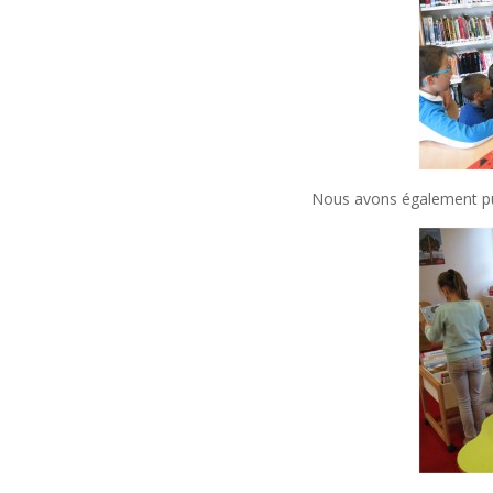
Nous avons également pu 