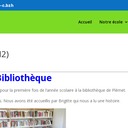
-c.bzh
Accueil
Notre école
M2)
Bibliothèque
 la première fois de l’année scolaire à la bibliothèque de Plémet.
Nous avons été accueillis par Brigitte qui nous a lu une histoire.