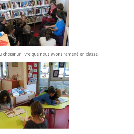
choisir un livre que nous avons ramené en classe.