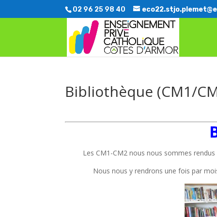
02 96 25 98 40
eco22.stjo.plemet@e
Bibliothèque (CM1/C
Les CM1-CM2 nous nous sommes rendus pour
Nous nous y rendrons une fois par mois. 