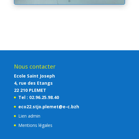
Nous contacter
Ecole Saint Joseph
4, rue des Etangs
22 210 PLEMET
Tel : 02.96.25.98.40
eco22.stjo.plemet@e-c.bzh
Lien admin
Mentions légales