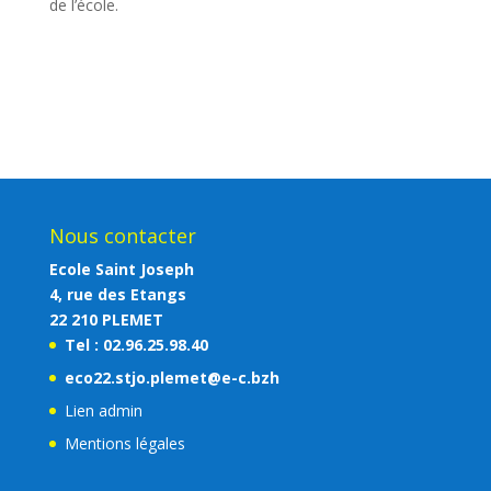
de l’école.
Nous contacter
Ecole Saint Joseph
4, rue des Etangs
22 210 PLEMET
Tel : 02.96.25.98.40
eco22.stjo.plemet@e-c.bzh
Lien admin
Mentions légales