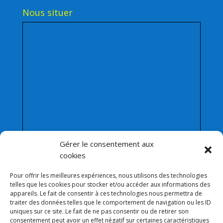
Nous situer
Gérer le consentement aux
cookies
Pour offrir les meilleures expériences, nous utilisons des technologies
telles que les cookies pour stocker et/ou accéder aux informations des
appareils. Le fait de consentir à ces technologies nous permettra de
traiter des données telles que le comportement de navigation ou les ID
Afficher une carte plus grande
uniques sur ce site. Le fait de ne pas consentir ou de retirer son
consentement peut avoir un effet négatif sur certaines caractéristiques