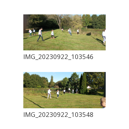
IMG_20230922_103546
IMG_20230922_103548