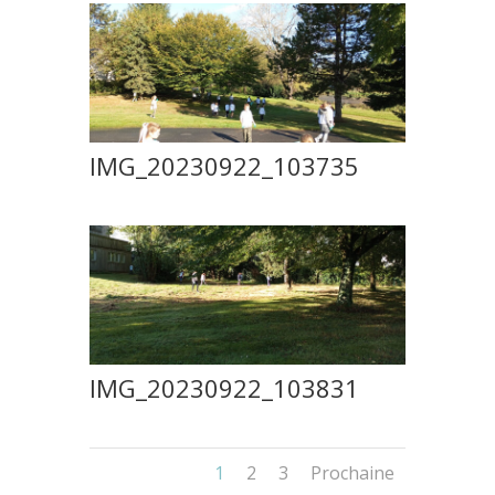
IMG_20230922_103735
IMG_20230922_103831
1
2
3
Prochaine