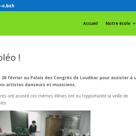
-c.bzh
Accueil
Notre école
léo !
 28 février au Palais des Congrès de Loudéac pour assister à 
ois artistes danseurs et musiciens.
ont assisté ces mêmes élèves ont eu l’opportunité la veille de
oléo
.