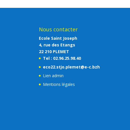
Nous contacter
Ecole Saint Joseph
4, rue des Etangs
22 210 PLEMET
Tel : 02.96.25.98.40
eco22.stjo.plemet@e-c.bzh
Lien admin
Mentions légales