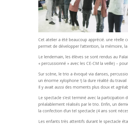
Cet atelier a été beaucoup apprécié. une réelle com
permet de développer l’attention, la mémoire, la cr
Le lendemain, les élèves se sont rendus au Palais
« percussionné » avec les CE-CM la veille) – pou
Sur scène, le trio a évoqué via danses, percussi
un énorme xylophone !) la dure réalité du travai
Il y avait aussi des moments plus doux et agréable
Le spectacle s’est terminé avec la participation
préalablement réalisés par le trio. Enfin, un der
la confection d’un tel spectacle (4 ans sont néce
Les enfants très attentifs durant le spectacle ét