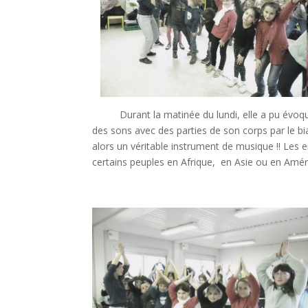
Durant la matinée du lundi, elle a pu évoquer et
des sons avec des parties de son corps par le bia
alors un véritable instrument de musique !! Les e
certains peuples en Afrique, en Asie ou en Amér