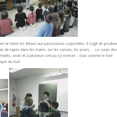
 initier les élèves aux percussions corporelles. Il s’agit de produir
is de tapes dans les mains, sur les cuisses, les joues, … Le corps dev
nfants, seuls et à plusieurs ont pu s’y exercer – tout comme le font
ique du Sud.