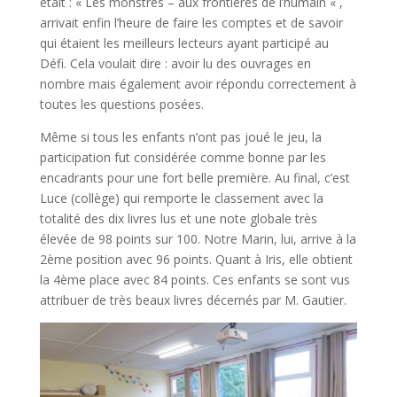
était : « Les monstres – aux frontières de l’humain « ,
arrivait enfin l’heure de faire les comptes et de savoir
qui étaient les meilleurs lecteurs ayant participé au
Défi. Cela voulait dire : avoir lu des ouvrages en
nombre mais également avoir répondu correctement à
toutes les questions posées.
Même si tous les enfants n’ont pas joué le jeu, la
participation fut considérée comme bonne par les
encadrants pour une fort belle première. Au final, c’est
Luce (collège) qui remporte le classement avec la
totalité des dix livres lus et une note globale très
élevée de 98 points sur 100. Notre Marin, lui, arrive à la
2ème position avec 96 points. Quant à Iris, elle obtient
la 4ème place avec 84 points. Ces enfants se sont vus
attribuer de très beaux livres décernés par M. Gautier.