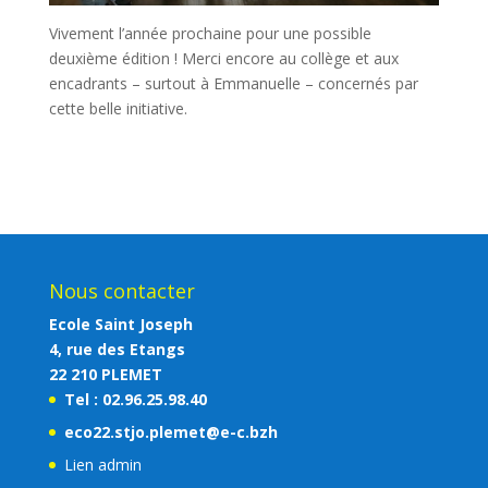
Vivement l’année prochaine pour une possible
deuxième édition ! Merci encore au collège et aux
encadrants – surtout à Emmanuelle – concernés par
cette belle initiative.
Nous contacter
Ecole Saint Joseph
4, rue des Etangs
22 210 PLEMET
Tel : 02.96.25.98.40
eco22.stjo.plemet@e-c.bzh
Lien admin