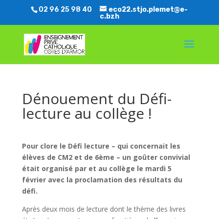
02 96 25 98 40
eco22.stjo.plemet@e-
c.bzh
Dénouement du Défi-
lecture au collège !
Pour clore le Défi lecture – qui concernait les
élèves de CM2 et de 6ème – un goûter convivial
était organisé par et au collège le mardi 5
février avec la proclamation des résultats du
défi.
Après deux mois de lecture dont le thème des livres