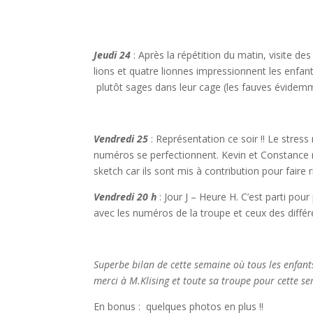
Jeudi 24
: Après la répétition du matin, visite de
lions et quatre lionnes impressionnent les enfants
plutôt sages dans leur cage (les fauves évidemm
Vendredi 25
: Représentation ce soir !! Le stres
numéros se perfectionnent. Kevin et Constance r
sketch car ils sont mis à contribution pour faire ri
Vendredi 20 h
: Jour J – Heure H. C’est parti pou
avec les numéros de la troupe et ceux des différ
Superbe bilan de cette semaine où tous les enfan
merci à M.Klising et toute sa troupe pour cette s
En bonus : quelques photos en plus !!