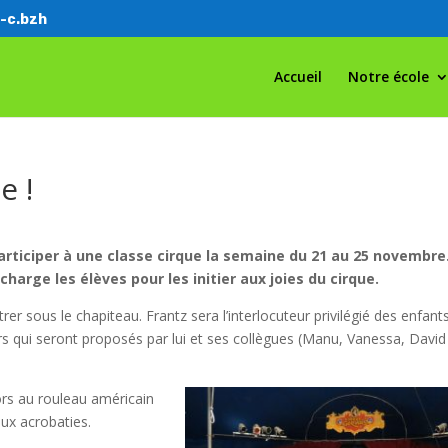
-c.bzh
Accueil
Notre école
e !
articiper à une classe cirque la semaine du 21 au 25 novembre
 charge les élèves pour les initier aux joies du cirque.
er sous le chapiteau. Frantz sera l’interlocuteur privilégié des enfant
iers qui seront proposés par lui et ses collègues (Manu, Vanessa, David
lors au rouleau américain
 aux acrobaties.