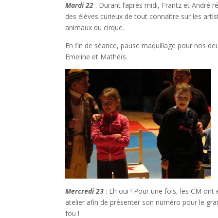
Mardi 22
:
Durant l’après midi, Frantz et André 
des élèves curieux de tout connaître sur les artist
animaux du cirque.
En fin de séance, pause maquillage pour nos deu
Emeline et Mathéïs.
Mercredi 23
: Eh oui ! Pour une fois, les CM ont
atelier afin de présenter son numéro pour le gran
fou !