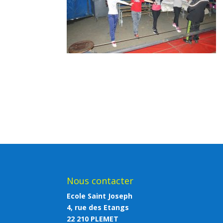
Nous contacter
Ecole Saint Joseph
4, rue des Etangs
22 210 PLEMET