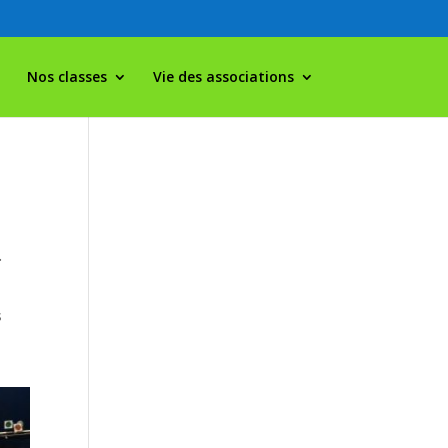
Nos classes
Vie des associations
.
s