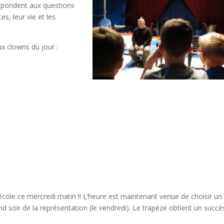
répondent aux questions
es, leur vie et les
x clowns du jour :
 école ce mercredi matin !! L’heure est maintenant venue de choisir un
d soir de la représentation (le vendredi). Le trapèze obtient un succè