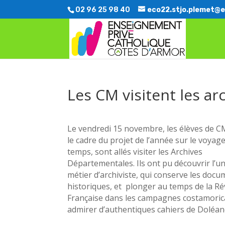
02 96 25 98 40
eco22.stjo.plemet@e
Les CM visitent les a
Le vendredi 15 novembre, les élèves de 
le cadre du projet de l’année sur le voyag
temps, sont allés visiter les Archives
Départementales. Ils ont pu découvrir l’u
métier d’archiviste, qui conserve les doc
historiques, et plonger au temps de la Ré
Française dans les campagnes costamoric
admirer d’authentiques cahiers de Doléan