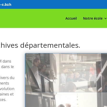
-c.bzh
Accueil
Notre école
rchives départementales.
CM dans
e dans le
nivers du
uments
volution
aines et
ces.