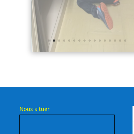
Afficher une carte plus grande