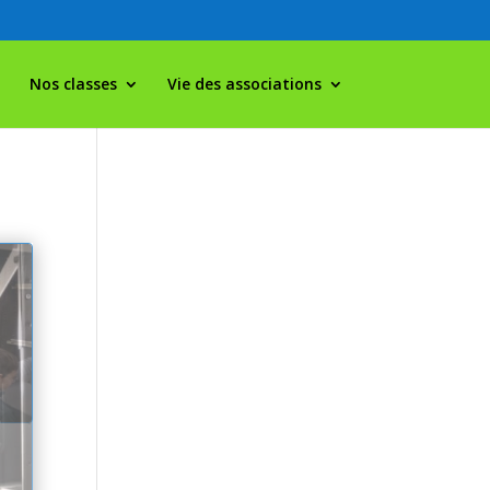
Nos classes
Vie des associations