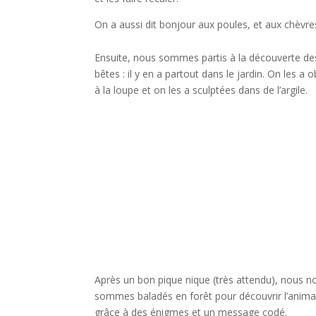
On a aussi dit bonjour aux poules, et aux chèvre
Ensuite, nous sommes partis à la découverte de
bêtes : il y en a partout dans le jardin. On les a
à la loupe et on les a sculptées dans de l’argile.
Après un bon pique nique (très attendu), nous n
sommes baladés en forêt pour découvrir l’anima
grâce à des énigmes et un message codé.