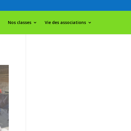
Nos classes
Vie des associations