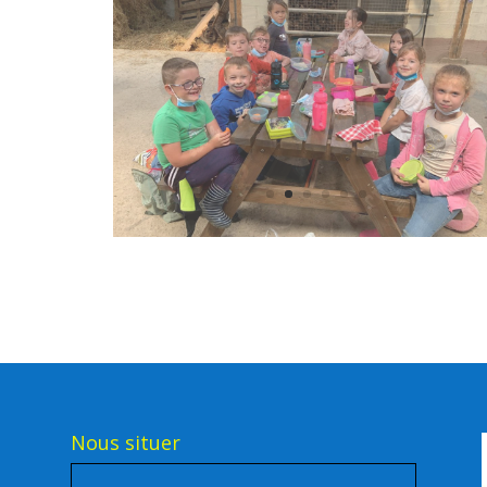
!
Nous situer