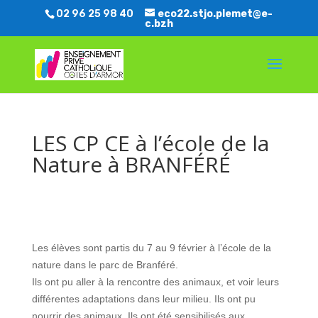
02 96 25 98 40
eco22.stjo.plemet@e-
c.bzh
LES CP CE à l’école de la
Nature à BRANFÉRÉ
Les élèves sont partis du 7 au 9 février à l’école de la
nature dans le parc de Branféré.
Ils ont pu aller à la rencontre des animaux, et voir leurs
différentes adaptations dans leur milieu. Ils ont pu
nourrir des animaux. Ils ont été sensibilisés aux