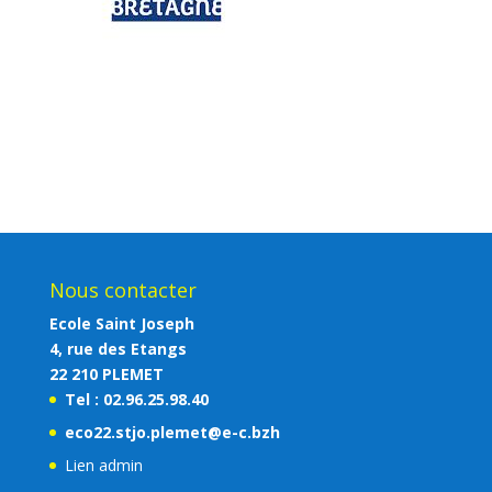
Nous contacter
Ecole Saint Joseph
4, rue des Etangs
22 210 PLEMET
Tel : 02.96.25.98.40
eco22.stjo.plemet@e-c.bzh
Lien admin