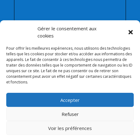
Gérer le consentement aux
cookies
Pour offrir les meilleures expériences, nous utilisons des technologies
telles que les cookies pour stocker et/ou accéder aux informations des
appareils. Le fait de consentir à ces technologies nous permettra de
traiter des données telles que le comportement de navigation ou les ID
Afficher une carte plus grande
uniques sur ce site. Le fait de ne pas consentir ou de retirer son
consentement peut avoir un effet négatif sur certaines caractéristiques
et fonctions.
Accepter
Refuser
Voir les préférences