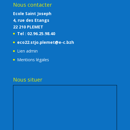
Nous contacter
Ecole Saint Joseph
4, rue des Etangs
22 210 PLEMET
Tel : 02.96.25.98.40
eco22.stjo.plemet@e-c.bzh
Lien admin
Mentions légales
Nous situer