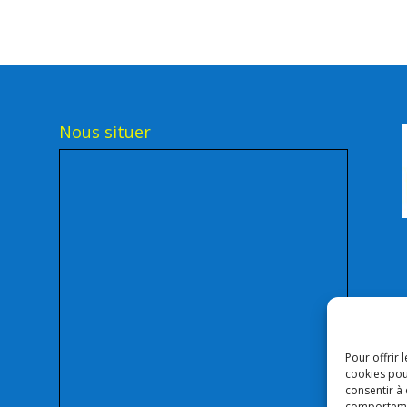
Nous situer
Pour offrir 
cookies pou
consentir à
comportement