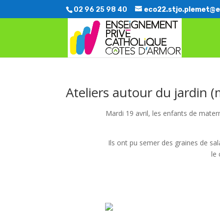
02 96 25 98 40
eco22.stjo.plemet@e
Ateliers autour du jardin (
Mardi 19 avril, les enfants de mater
Ils ont pu semer des graines de sal
le