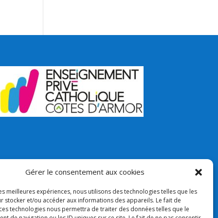
Gérer le consentement aux cookies
les meilleures expériences, nous utilisons des technologies telles que les
r stocker et/ou accéder aux informations des appareils. Le fait de
 ces technologies nous permettra de traiter des données telles que le
 de navigation ou les ID uniques sur ce site. Le fait de ne pas consentir