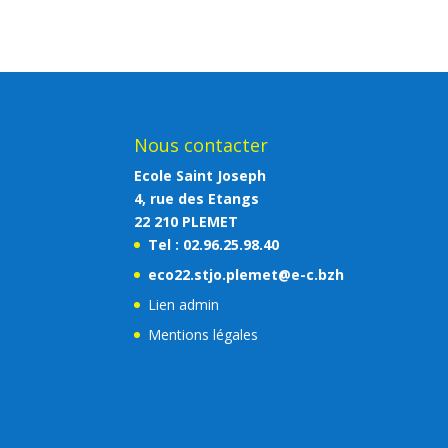
Nous contacter
Ecole Saint Joseph
4, rue des Etangs
22 210 PLEMET
Tel : 02.96.25.98.40
eco22.stjo.plemet@e-c.bzh
Lien admin
Mentions légales