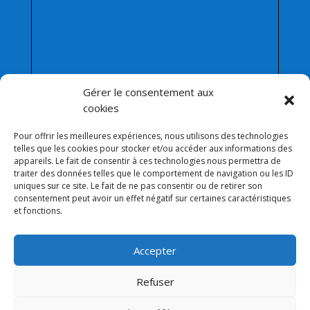
Gérer le consentement aux
cookies
Pour offrir les meilleures expériences, nous utilisons des technologies
telles que les cookies pour stocker et/ou accéder aux informations des
appareils. Le fait de consentir à ces technologies nous permettra de
traiter des données telles que le comportement de navigation ou les ID
Afficher une carte plus grande
uniques sur ce site. Le fait de ne pas consentir ou de retirer son
consentement peut avoir un effet négatif sur certaines caractéristiques
et fonctions.
Accepter
Refuser