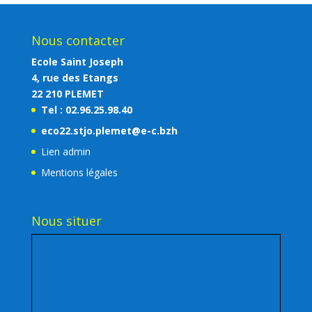
Nous contacter
Ecole Saint Joseph
4, rue des Etangs
22 210 PLEMET
Tel : 02.96.25.98.40
eco22.stjo.plemet@e-c.bzh
Lien admin
Mentions légales
Nous situer