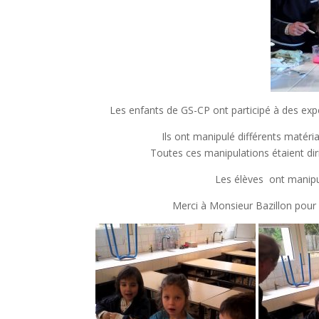
Les enfants de GS-CP ont participé à des expér
Ils ont manipulé différents matéri
Toutes ces manipulations étaient di
Les élèves ont manipu
Merci à Monsieur Bazillon pour 