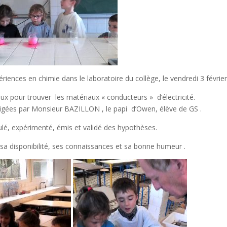
iences en chimie dans le laboratoire du collège, le vendredi 3 février
aux pour trouver les matériaux « conducteurs » d’électricité.
rigées par Monsieur BAZILLON , le papi d’Owen, élève de GS .
lé, expérimenté, émis et validé des hypothèses.
sa disponibilité, ses connaissances et sa bonne humeur .