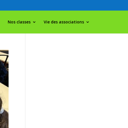
Nos classes
Vie des associations