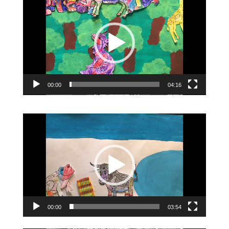
vidéo
00:00
04:16
Lecteur
vidéo
00:00
03:54