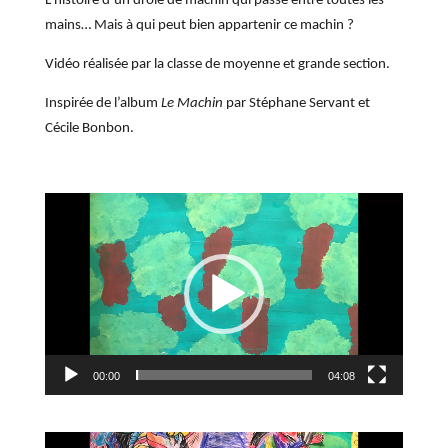
L’histoire d’un drôle de machin qui passe entre toutes les
mains… Mais à qui peut bien appartenir ce machin ?
Vidéo réalisée par la classe de moyenne et grande section.
Inspirée de l’album
Le Machin
par Stéphane Servant et
Cécile Bonbon.
Lecteur
vidéo
00:00
04:08
Lecteur