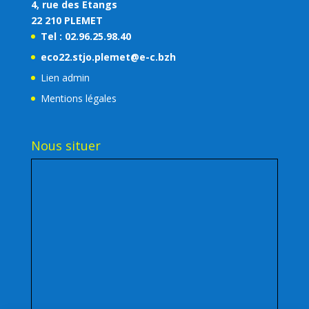
4, rue des Etangs
22 210 PLEMET
Tel : 02.96.25.98.40
eco22.stjo.plemet@e-c.bzh
Lien admin
Mentions légales
Nous situer