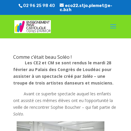
02 96 25 98 40
eco22.stjo.plemet@e-
c.bzh
Comme c’était beau Soléo !
Les CE2 et CM se sont rendus le mardi 28
février au Palais des Congrès de Loudéac pour
assister à un spectacle créé par
Soléo
– une
troupe de trois artistes danseurs et musiciens.
Avant ce superbe spectacle auquel les enfants
ont assisté ces mêmes élèves ont eu l’opportunité la
veille de rencontrer Sophie Boucher – qui fait partie de
Soléo
.