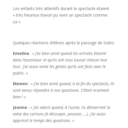
Les enfants très attentifs durant le spectacle étaient
« très heureux d’avoir pu vivre un spectacle comme
ça ».
Quelques réactions d’élèves après le passage de Soléo.
Emeline
:
« J’ai bien aimé quand les artistes étaient
dans l’ascenseur et qu’ils ont tous toussé chacun leur
tour. J’ai aussi aimé les gestes qu’ils ont faits avec le
public. »
Mewen
:
« J’ai bien aimé quand, à la fin du spectacle, ils
sont venus répondre à nos questions. C’était vraiment
bien ! »
Jeanne
:
« J’ai adoré quand, à l’usine, ils démarrent la
valse des cartons (à découper, pousser, …). J’ai aussi
apprécié le temps des questions. »