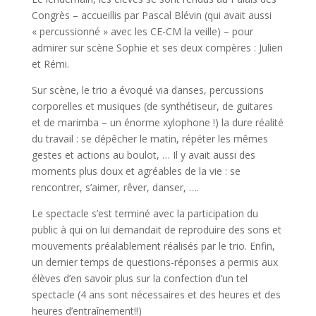
Congrès – accueillis par Pascal Blévin (qui avait aussi
« percussionné » avec les CE-CM la veille) – pour
admirer sur scène Sophie et ses deux compères : Julien
et Rémi.
Sur scène, le trio a évoqué via danses, percussions
corporelles et musiques (de synthétiseur, de guitares
et de marimba – un énorme xylophone !) la dure réalité
du travail : se dépêcher le matin, répéter les mêmes
gestes et actions au boulot, … Il y avait aussi des
moments plus doux et agréables de la vie : se
rencontrer, s’aimer, rêver, danser, ….
Le spectacle s’est terminé avec la participation du
public à qui on lui demandait de reproduire des sons et
mouvements préalablement réalisés par le trio. Enfin,
un dernier temps de questions-réponses a permis aux
élèves d’en savoir plus sur la confection d’un tel
spectacle (4 ans sont nécessaires et des heures et des
heures d’entraînement!!)